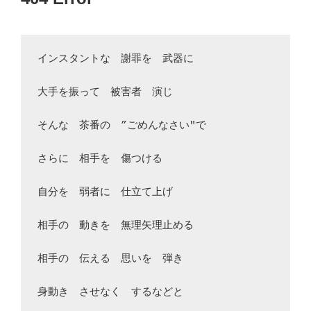
日:
インスタントな　謝罪を　武器に

大手を振って　被害者　演じ

そんな　茶番の　”ごめんなさい"で

さらに　相手を　傷つける

自分を　弱者に　仕立て上げ

相手の　動きを　無理矢理止める

相手の　伝える　思いを　弾き

身動き　させなく　するなどと
