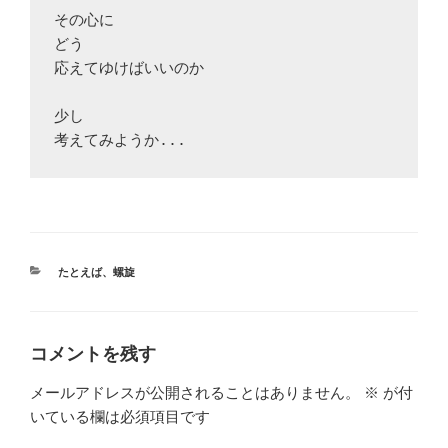
その心に

どう

応えてゆけばいいのか

少し

考えてみようか...
カ
たとえば
、
螺旋
テ
ゴ
リ
ー
コメントを残す
メールアドレスが公開されることはありません。
※
が付
いている欄は必須項目です