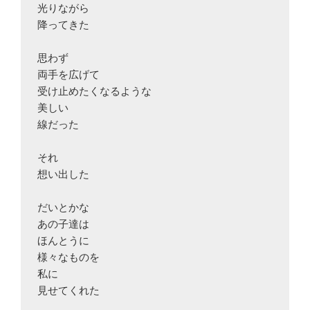
光りながら

降ってきた

思わず

両手を広げて

受け止めたくなるような

美しい

線だった

それ

想い出した

だいとかな

あの子達は

ほんとうに

様々なものを

私に

見せてくれた
