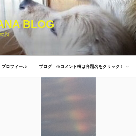
ANA BLOG
軌跡
プロフィール
ブログ ※コメント欄は各題名をクリック！