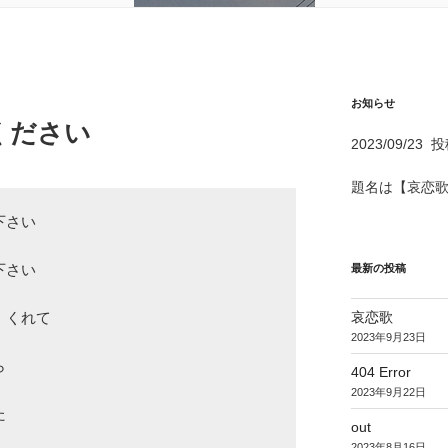
お知らせ
ください
2023/09/2
題名は【哀恋
さい

最新の投稿
さい

哀恋歌
くれて

2023年9月23日


404 Error
2023年9月22日


out
2023年8月16日