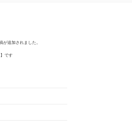
3 投稿が追加されました。
歌】です