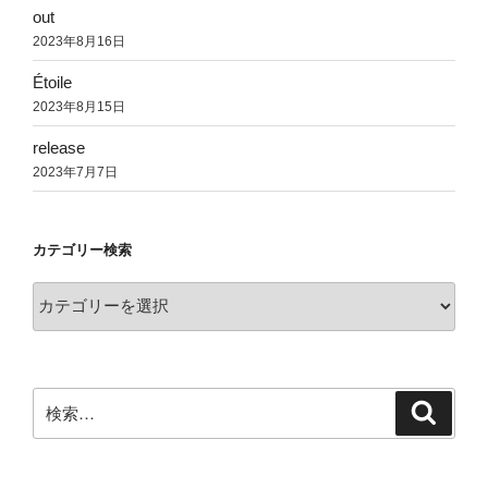
out
2023年8月16日
Étoile
2023年8月15日
release
2023年7月7日
カテゴリー検索
カ
テ
ゴ
リ
ー
検
検
索
検
索:
索