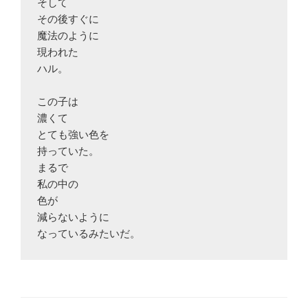
そして

その後すぐに

魔法のように

現われた

ハル。

この子は

濃くて

とても強い色を

持っていた。

まるで

私の中の

色が

減らないように
