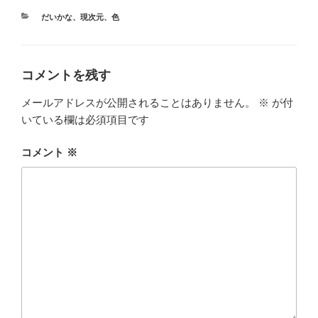
カ
だいかな
、
現次元
、
色
テ
ゴ
リ
ー
コメントを残す
メールアドレスが公開されることはありません。
※
が付
いている欄は必須項目です
コメント
※